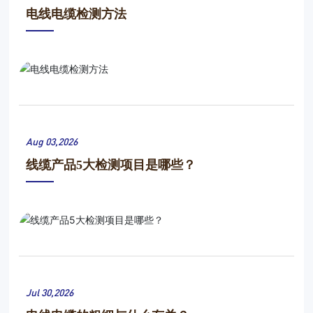
电线电缆检测方法
Aug 03,2026
线缆产品5大检测项目是哪些？
Jul 30,2026