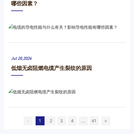
哪些因素？
Jul 20,2026
低烟无卤阻燃电缆产生裂纹的原因
<
1
2
3
4
...
41
>