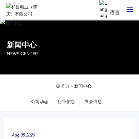
语言
网站首页
新闻中心
产品中心
NEWS CENTER
产品应用
新闻中心
首页
新闻中心
关于和昌
公司动态
行业信息
展会信息
联系和昌
Hichain旗舰店
Aug 05,2026